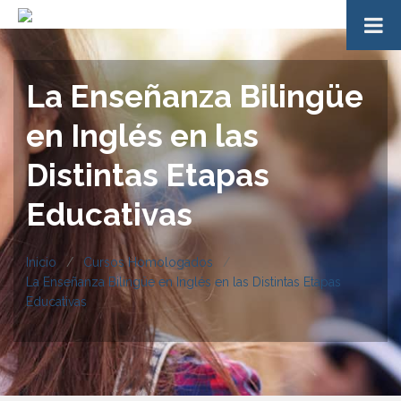
La Enseñanza Bilingüe
en Inglés en las
Distintas Etapas
Educativas
Inicio
Cursos Homologados
La Enseñanza Bilingüe en Inglés en las Distintas Etapas
Educativas