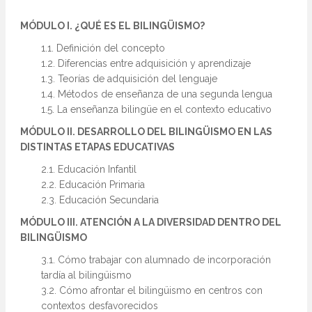
MÓDULO I. ¿QUÉ ES EL BILINGÜISMO?
1.1. Definición del concepto
1.2. Diferencias entre adquisición y aprendizaje
1.3. Teorías de adquisición del lenguaje
1.4. Métodos de enseñanza de una segunda lengua
1.5. La enseñanza bilingüe en el contexto educativo
MÓDULO II. DESARROLLO DEL BILINGÜISMO EN LAS
DISTINTAS ETAPAS EDUCATIVAS
2.1. Educación Infantil
2.2. Educación Primaria
2.3. Educación Secundaria
MÓDULO III. ATENCIÓN A LA DIVERSIDAD DENTRO DEL
BILINGÜISMO
3.1. Cómo trabajar con alumnado de incorporación
tardía al bilingüismo
3.2. Cómo afrontar el bilingüismo en centros con
contextos desfavorecidos