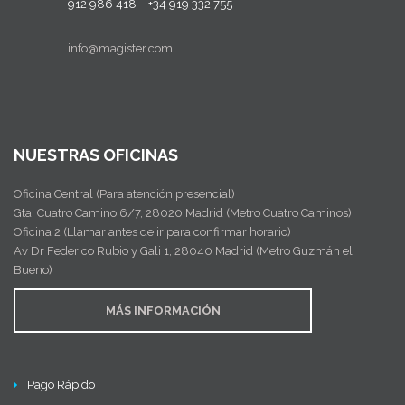
912 986 418
–
+34 919 332 755
info@magister.com
NUESTRAS OFICINAS
Oficina Central (Para atención presencial)
Gta. Cuatro Camino 6/7, 28020 Madrid (Metro Cuatro Caminos)
Oficina 2 (Llamar antes de ir para confirmar horario)
Av Dr Federico Rubio y Gali 1, 28040 Madrid (Metro Guzmán el
Bueno)
MÁS INFORMACIÓN
Pago Rápido