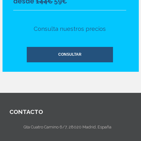
desde
144€
59€
Consulta nuestros precios
CONSULTAR
CONTACTO
Gta Cuatro Camino 6/7, 28020 Madrid, España