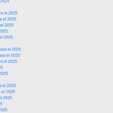
 2025
ra el 2025
a el 2025
 el 2025
 2025
el 2025
ara el 2025
ara el 2025
ra el 2025
25
 2025
a el 2025
 el 2025
el 2025
25
2025