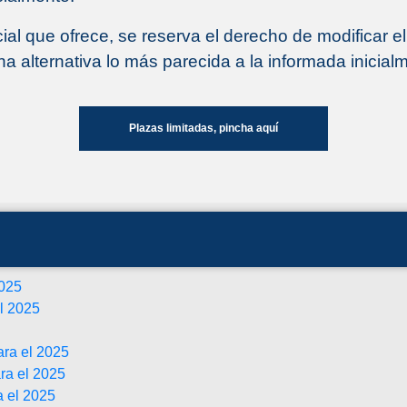
cial que ofrece, se reserva el derecho de modificar 
 alternativa lo más parecida a la informada inicial
Plazas limitadas, pincha aquí
2025
l 2025
ara el 2025
ra el 2025
a el 2025