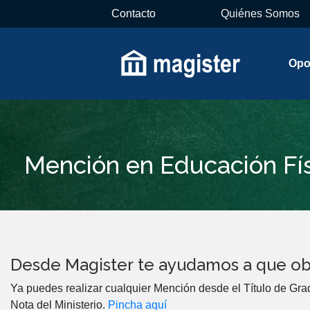
Contacto
Quiénes Somos
Opo
Mención en Educación Fí
Desde Magister te ayudamos a que ob
Ya puedes realizar cualquier Mención desde el Título de Gra
Nota del Ministerio.
Pincha aquí