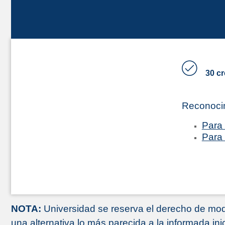
30 cr
Reconoci
Para 
Para 
NOTA:
Universidad se reserva el derecho de modi
una alternativa lo más parecida a la informada ini