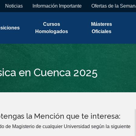
Noticias
Información Importante
Ofertas de la Seman
Cursos
Másteres
siciones
Homologados
Oficiales
sica en Cuenca 2025
tengas la Mención que te interesa:
do de Magisterio de cualquier Universidad según la siguiente