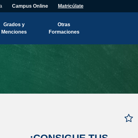
a
Campus Online
Matricúlate
Grados y
Otras
Menciones
Formaciones