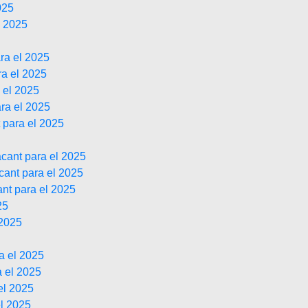
025
l 2025
ra el 2025
a el 2025
 el 2025
ra el 2025
 para el 2025
cant para el 2025
cant para el 2025
ant para el 2025
25
 2025
a el 2025
 el 2025
el 2025
l 2025