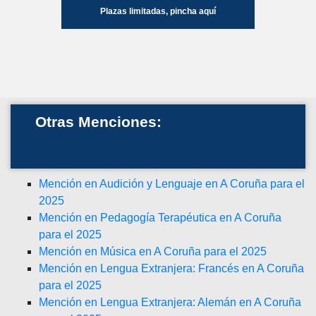
Plazas limitadas, pincha aquí
Otras Menciones:
Mención en Audición y Lenguaje en A Coruña para el
2025
Mención en Pedagogía Terapéutica en A Coruña
para el 2025
Mención en Música en A Coruña para el 2025
Mención en Lengua Extranjera: Francés en A Coruña
para el 2025
Mención en Lengua Extranjera: Alemán en A Coruña