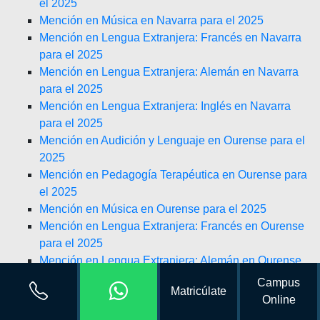
el 2025
Mención en Música en Navarra para el 2025
Mención en Lengua Extranjera: Francés en Navarra
para el 2025
Mención en Lengua Extranjera: Alemán en Navarra
para el 2025
Mención en Lengua Extranjera: Inglés en Navarra
para el 2025
Mención en Audición y Lenguaje en Ourense para el
2025
Mención en Pedagogía Terapéutica en Ourense para
el 2025
Mención en Música en Ourense para el 2025
Mención en Lengua Extranjera: Francés en Ourense
para el 2025
Mención en Lengua Extranjera: Alemán en Ourense
para el 2025
Campus
Matricúlate
Mención en Lengua Extranjera: Inglés en Ourense
Online
para el 2025