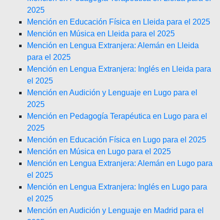
2025
Mención en Educación Física en Lleida para el 2025
Mención en Música en Lleida para el 2025
Mención en Lengua Extranjera: Alemán en Lleida
para el 2025
Mención en Lengua Extranjera: Inglés en Lleida para
el 2025
Mención en Audición y Lenguaje en Lugo para el
2025
Mención en Pedagogía Terapéutica en Lugo para el
2025
Mención en Educación Física en Lugo para el 2025
Mención en Música en Lugo para el 2025
Mención en Lengua Extranjera: Alemán en Lugo para
el 2025
Mención en Lengua Extranjera: Inglés en Lugo para
el 2025
Mención en Audición y Lenguaje en Madrid para el