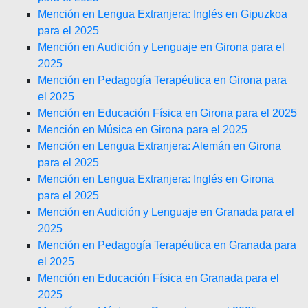
Mención en Lengua Extranjera: Inglés en Gipuzkoa
para el 2025
Mención en Audición y Lenguaje en Girona para el
2025
Mención en Pedagogía Terapéutica en Girona para
el 2025
Mención en Educación Física en Girona para el 2025
Mención en Música en Girona para el 2025
Mención en Lengua Extranjera: Alemán en Girona
para el 2025
Mención en Lengua Extranjera: Inglés en Girona
para el 2025
Mención en Audición y Lenguaje en Granada para el
2025
Mención en Pedagogía Terapéutica en Granada para
el 2025
Mención en Educación Física en Granada para el
2025