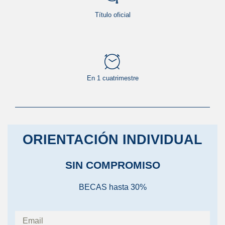
Título oficial
En 1 cuatrimestre
ORIENTACIÓN INDIVIDUAL
SIN COMPROMISO
BECAS hasta 30%