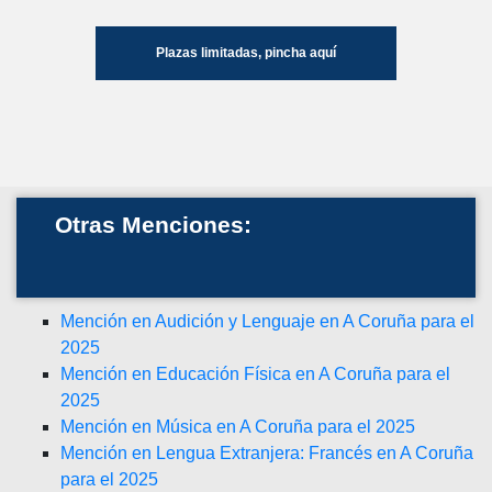
Plazas limitadas, pincha aquí
Otras Menciones:
Mención en Audición y Lenguaje en A Coruña para el
2025
Mención en Educación Física en A Coruña para el
2025
Mención en Música en A Coruña para el 2025
Mención en Lengua Extranjera: Francés en A Coruña
para el 2025