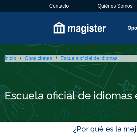
Contacto
Quiénes Somos
Opo
Inicio
Oposiciones
Escuela oficial de idiomas
Escuela oficial de idiomas
¿Por qué es la me