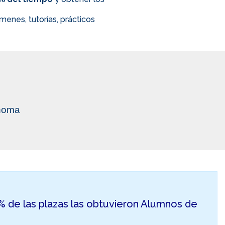
enes, tutorías, prácticos
ónoma
50% de las plazas las obtuvieron Alumnos de