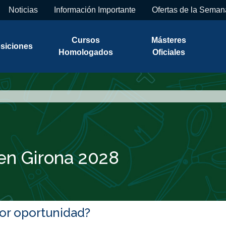
Noticias
Información Importante
Ofertas de la Seman
Cursos
Másteres
siciones
Homologados
Oficiales
 en Girona 2028
jor oportunidad?