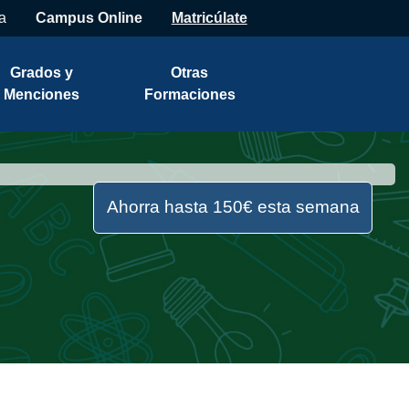
a
Campus Online
Matricúlate
Grados y
Otras
Menciones
Formaciones
Ahorra hasta 150€ esta semana