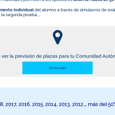
iento individual
del alumno a través de simulacros de exám
 la segunda prueba, …
 ver la previsión de plazas para tu Comunidad Aut
Pincha aquí
18, 2017, 2016, 2015, 2014, 2013, 2012,… más del 