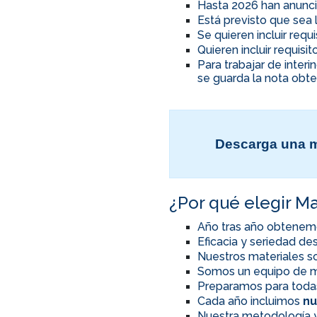
Hasta 2026 han anunci
Está previsto que sea 
Se quieren incluir req
Quieren incluir requis
Para trabajar de inter
se guarda la nota obte
Descarga una m
¿Por qué elegir Ma
Año tras año obtenem
Eficacia y seriedad d
Nuestros materiales so
Somos un equipo de m
Preparamos para toda
Cada año incluimos
nu
Nuestra metodología y