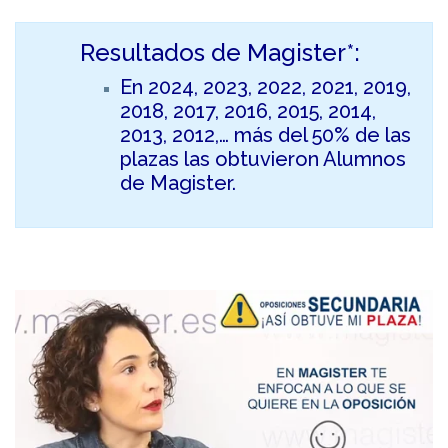
Resultados de Magister*:
En 2024, 2023, 2022, 2021, 2019,
2018, 2017, 2016, 2015, 2014,
2013, 2012,… más del 50% de las
plazas las obtuvieron Alumnos
de Magister.