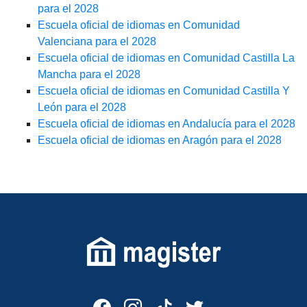
para el 2028
Escuela oficial de idiomas en Comunidad
Valenciana para el 2028
Escuela oficial de idiomas en Comunidad Castilla La
Mancha para el 2028
Escuela oficial de idiomas en Comunidad Castilla Y
León para el 2028
Escuela oficial de idiomas en Andalucía para el 2028
Escuela oficial de idiomas en Aragón para el 2028