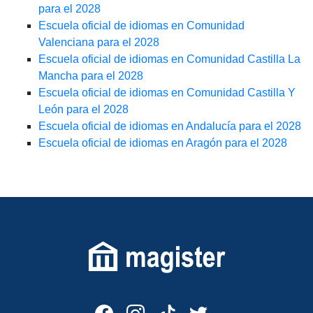
para el 2028
Escuela oficial de idiomas en Comunidad
Valenciana para el 2028
Escuela oficial de idiomas en Comunidad Castilla La
Mancha para el 2028
Escuela oficial de idiomas en Comunidad Castilla Y
León para el 2028
Escuela oficial de idiomas en Andalucía para el 2028
Escuela oficial de idiomas en Aragón para el 2028