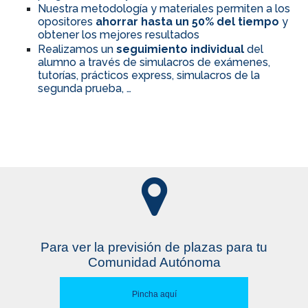
Nuestra metodología y materiales permiten a los
opositores
ahorrar hasta un 50% del tiempo
y
obtener los mejores resultados
Realizamos un
seguimiento individual
del
alumno a través de simulacros de exámenes,
tutorías, prácticos express, simulacros de la
segunda prueba, …
Para ver la previsión de plazas para tu
Comunidad Autónoma
Pincha aquí