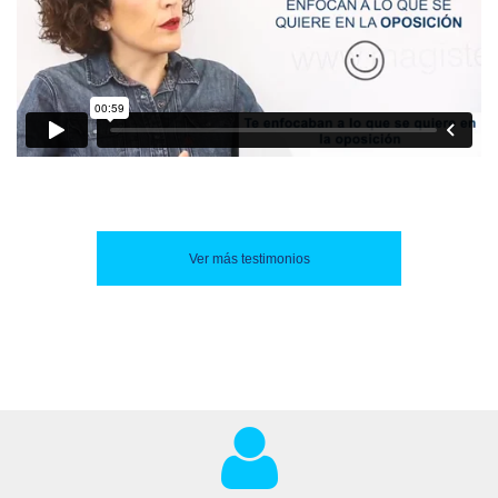
Ver más testimonios