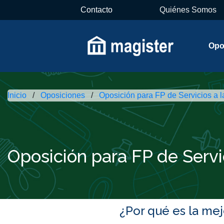
Contacto
Quiénes Somos
Opo
Inicio
Oposiciones
Oposición para FP de Servicios a
Oposición para FP de Serv
¿Por qué es la me