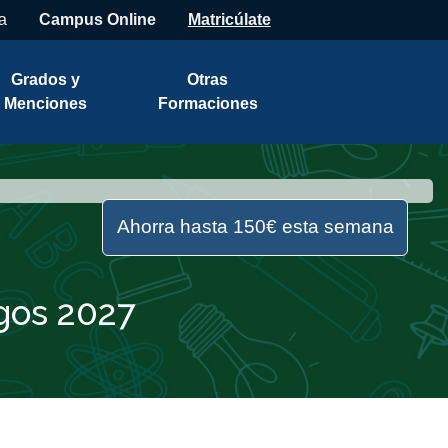
a
Campus Online
Matricúlate
Grados y
Otras
Menciones
Formaciones
Ahorra hasta 150€ esta semana
rgos 2027