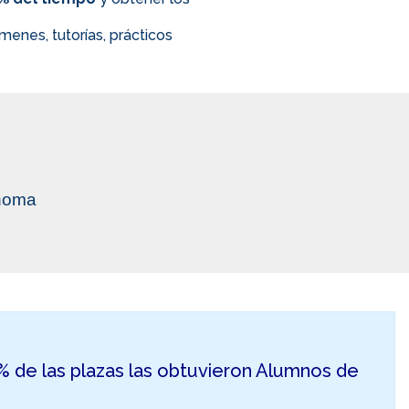
enes, tutorías, prácticos
ónoma
50% de las plazas las obtuvieron Alumnos de