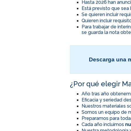
Hasta 2026 han anunci
Está previsto que sea 
Se quieren incluir req
Quieren incluir requis
Para trabajar de inter
se guarda la nota obte
Descarga una m
¿Por qué elegir Ma
Año tras año obtenem
Eficacia y seriedad d
Nuestros materiales so
Somos un equipo de m
Preparamos para toda
Cada año incluimos
nu
Nuestra metodología y