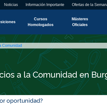
Noticias
Información Importante
Ofertas de la Seman
Cursos
Másteres
siciones
Homologados
Oficiales
 la Comunidad
icios a la Comunidad en Bu
jor oportunidad?