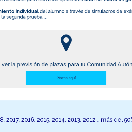
iento individual
del alumno a través de simulacros de exám
 la segunda prueba, …
 ver la previsión de plazas para tu Comunidad Aut
Pincha aquí
18, 2017, 2016, 2015, 2014, 2013, 2012,… más del 