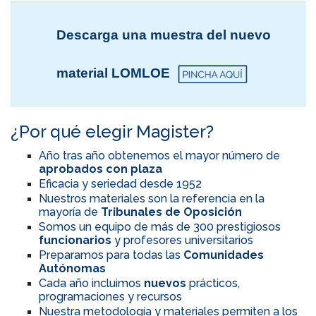
Descarga una muestra del nuevo
material LOMLOE
¿Por qué elegir Magister?
Año tras año obtenemos el mayor número de
aprobados con plaza
Eficacia y seriedad desde 1952
Nuestros materiales son la referencia en la
mayoría de
Tribunales de Oposición
Somos un equipo de más de 300 prestigiosos
funcionarios
y profesores universitarios
Preparamos para todas las
Comunidades
Autónomas
Cada año incluimos
nuevos
prácticos,
programaciones y recursos
Nuestra metodología y materiales permiten a los