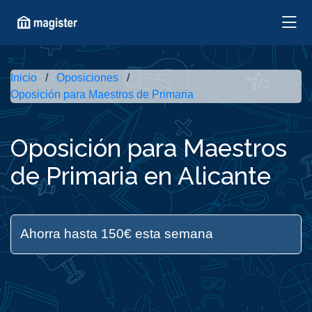
Inicio
Oposiciones
Oposición para Maestros de Primaria
Oposición para Maestros
de Primaria en Alicante
Ahorra hasta 150€ esta semana