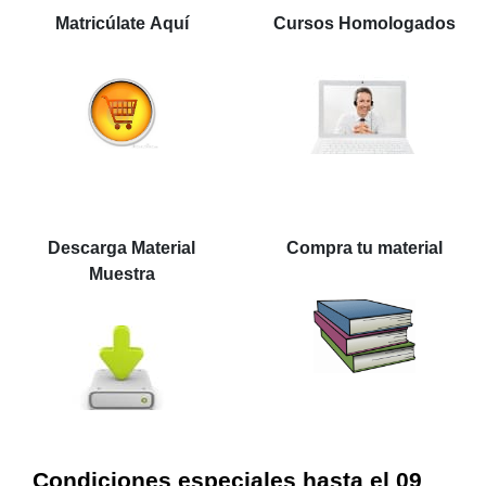
Matricúlate Aquí
Cursos Homologados
Descarga Material
Compra tu material
Muestra
Condiciones especiales hasta el 09