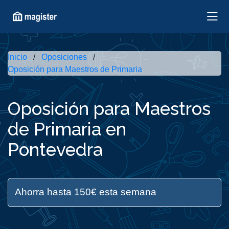
Inicio
Oposiciones
Oposición para Maestros de Primaria
Oposición para Maestros
de Primaria en
Pontevedra
Ahorra hasta 150€ esta semana