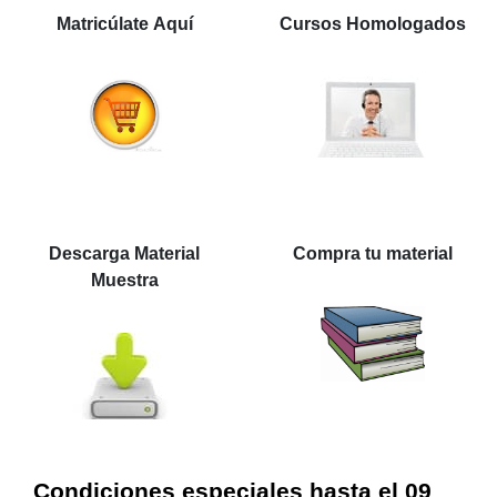
Matricúlate Aquí
Cursos Homologados
Descarga Material
Compra tu material
Muestra
Condiciones especiales hasta el 09