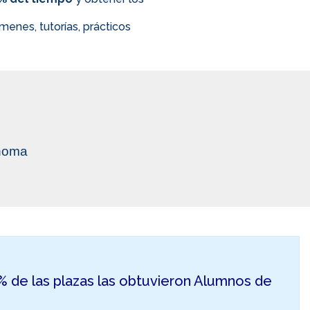
enes, tutorías, prácticos
ónoma
50% de las plazas las obtuvieron Alumnos de