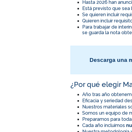
Hasta 2026 han anunci
Está previsto que sea 
Se quieren incluir req
Quieren incluir requis
Para trabajar de inter
se guarda la nota obte
Descarga una m
¿Por qué elegir Ma
Año tras año obtenem
Eficacia y seriedad d
Nuestros materiales so
Somos un equipo de m
Preparamos para toda
Cada año incluimos
nu
Nuestra metodología y