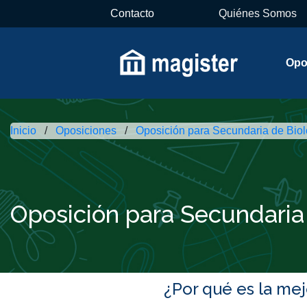
Contacto
Quiénes Somos
Opo
Inicio
Oposiciones
Oposición para Secundaria de Biol
Oposición para Secundaria
¿Por qué es la me