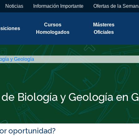
Noticias
Información Importante
Ofertas de la Seman
Cursos
Másteres
siciones
Homologados
Oficiales
ogía y Geología
 de Biología y Geología en 
jor oportunidad?