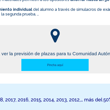
iento individual
del alumno a través de simulacros de exám
 la segunda prueba, …
 ver la previsión de plazas para tu Comunidad Aut
Pincha aquí
18, 2017, 2016, 2015, 2014, 2013, 2012,… más del 