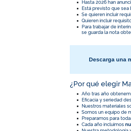
Hasta 2026 han anunci
Está previsto que sea 
Se quieren incluir req
Quieren incluir requis
Para trabajar de inter
se guarda la nota obte
Descarga una m
¿Por qué elegir Ma
Año tras año obtenem
Eficacia y seriedad d
Nuestros materiales so
Somos un equipo de m
Preparamos para toda
Cada año incluimos
nu
Nuestra metodología y