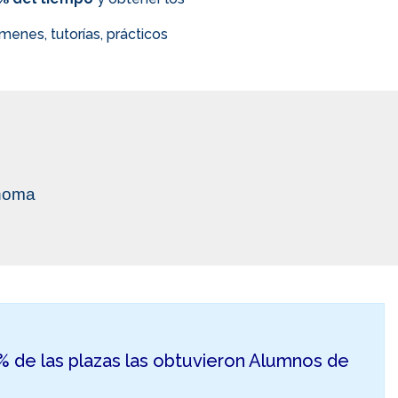
enes, tutorías, prácticos
ónoma
50% de las plazas las obtuvieron Alumnos de