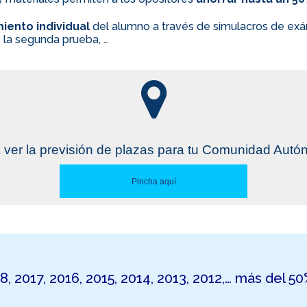
iento individual
del alumno a través de simulacros de exám
 la segunda prueba, …
 ver la previsión de plazas para tu Comunidad Aut
Pincha aquí
18, 2017, 2016, 2015, 2014, 2013, 2012,… más del 