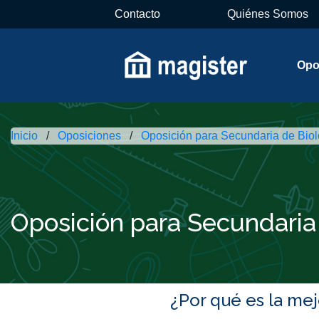
Contacto
Quiénes Somos
Opo
Inicio
Oposiciones
Oposición para Secundaria de Biol
Oposición para Secundaria 
¿Por qué es la me