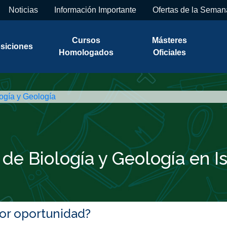
Noticias
Información Importante
Ofertas de la Seman
Cursos
Másteres
siciones
Homologados
Oficiales
ogía y Geología
de Biología y Geología en I
jor oportunidad?