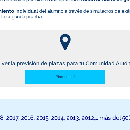
iento individual
del alumno a través de simulacros de exám
 la segunda prueba, …
 ver la previsión de plazas para tu Comunidad Aut
Pincha aquí
18, 2017, 2016, 2015, 2014, 2013, 2012,… más del 