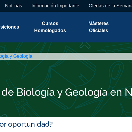
Noticias
Información Importante
Ofertas de la Seman
Cursos
Másteres
siciones
Homologados
Oficiales
ogía y Geología
 de Biología y Geología en 
jor oportunidad?