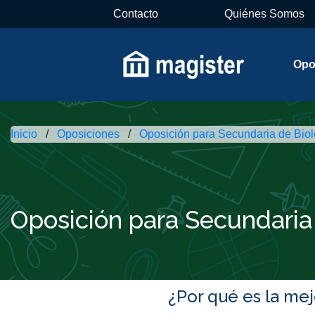
Contacto
Quiénes Somos
Opo
Inicio
Oposiciones
Oposición para Secundaria de Biol
Oposición para Secundaria
¿Por qué es la me