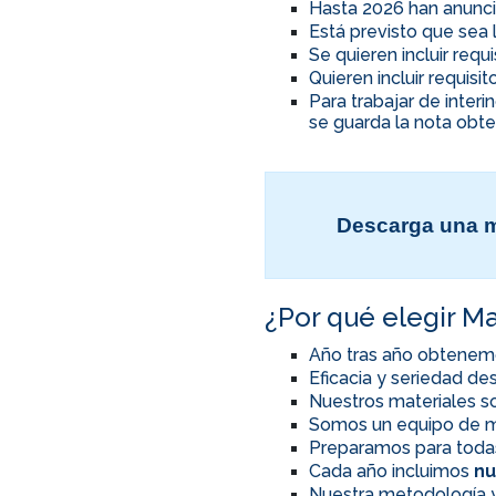
Hasta 2026 han anunci
Está previsto que sea 
Se quieren incluir req
Quieren incluir requis
Para trabajar de inter
se guarda la nota obte
Descarga una m
¿Por qué elegir Ma
Año tras año obtenem
Eficacia y seriedad d
Nuestros materiales so
Somos un equipo de m
Preparamos para toda
Cada año incluimos
nu
Nuestra metodología y