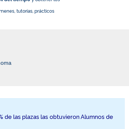
enes, tutorías, prácticos
ónoma
50% de las plazas las obtuvieron Alumnos de