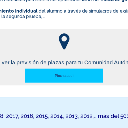
iento individual
del alumno a través de simulacros de exám
 la segunda prueba, …
 ver la previsión de plazas para tu Comunidad Aut
Pincha aquí
18, 2017, 2016, 2015, 2014, 2013, 2012,… más del 