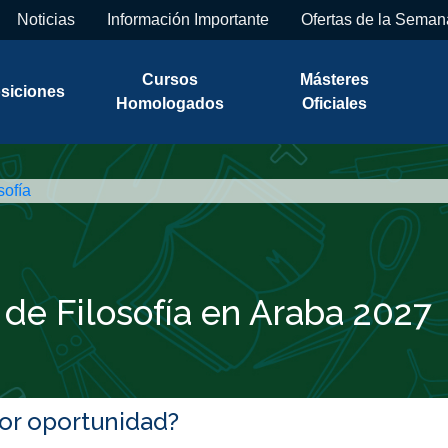
Noticias
Información Importante
Ofertas de la Seman
Cursos
Másteres
siciones
Homologados
Oficiales
sofía
de Filosofía en Araba 2027
jor oportunidad?