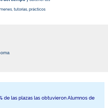
enes, tutorías, prácticos
ónoma
50% de las plazas las obtuvieron Alumnos de