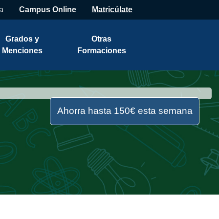
a
Campus Online
Matricúlate
Grados y
Otras
Menciones
Formaciones
Ahorra hasta 150€ esta semana