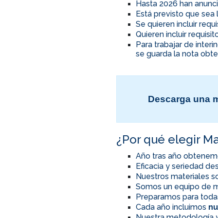
Hasta 2026 han anunci
Está previsto que sea 
Se quieren incluir req
Quieren incluir requis
Para trabajar de inter
se guarda la nota obte
Descarga una m
¿Por qué elegir Ma
Año tras año obtenem
Eficacia y seriedad d
Nuestros materiales so
Somos un equipo de m
Preparamos para toda
Cada año incluimos
nu
Nuestra metodología y