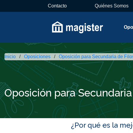
Contacto
Quiénes Somos
Opo
Inicio
Oposiciones
Oposición para Secundaria de Filo
Oposición para Secundaria 
¿Por qué es la me