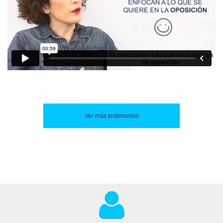
Ver más testimonios