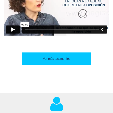
Ver más testimonios