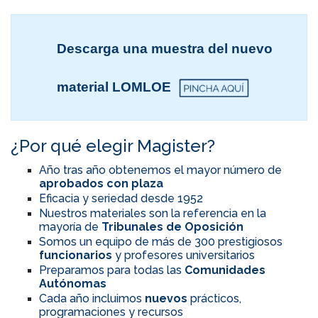
Descarga una muestra del nuevo
material LOMLOE
¿Por qué elegir Magister?
Año tras año obtenemos el mayor número de
aprobados con plaza
Eficacia y seriedad desde 1952
Nuestros materiales son la referencia en la
mayoría de
Tribunales de Oposición
Somos un equipo de más de 300 prestigiosos
funcionarios
y profesores universitarios
Preparamos para todas las
Comunidades
Autónomas
Cada año incluimos
nuevos
prácticos,
programaciones y recursos