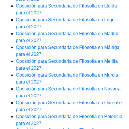
Oposición para Secundaria de Filosofía en Lleida
para el 2027
Oposición para Secundaria de Filosofía en Lugo
para el 2027
Oposición para Secundaria de Filosofía en Madrid
para el 2027
Oposición para Secundaria de Filosofía en Málaga
para el 2027
Oposición para Secundaria de Filosofía en Melilla
para el 2027
Oposición para Secundaria de Filosofía en Murcia
para el 2027
Oposición para Secundaria de Filosofía en Navarra
para el 2027
Oposición para Secundaria de Filosofía en Ourense
para el 2027
Oposición para Secundaria de Filosofía en Palencia
para el 2027