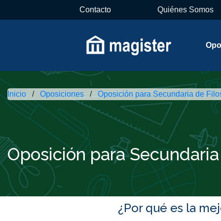
Contacto
Quiénes Somos
Opo
Inicio
Oposiciones
Oposición para Secundaria de Filo
Oposición para Secundaria 
¿Por qué es la me