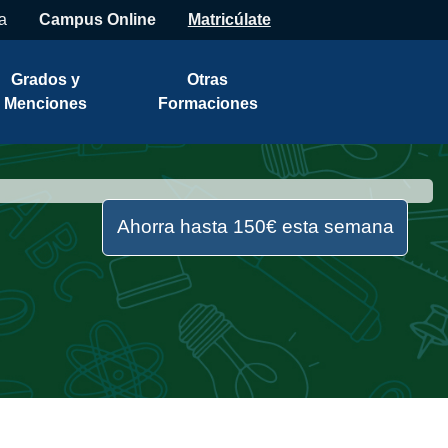
a
Campus Online
Matricúlate
Grados y
Otras
Menciones
Formaciones
Ahorra hasta 150€ esta semana