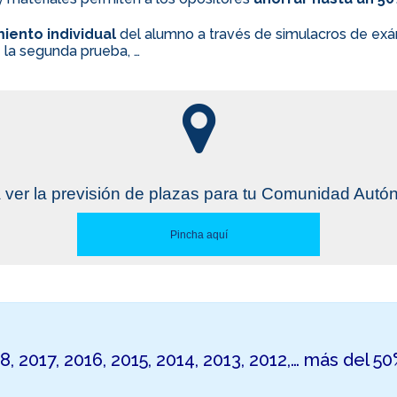
iento individual
del alumno a través de simulacros de exám
 la segunda prueba, …
 ver la previsión de plazas para tu Comunidad Aut
Pincha aquí
18, 2017, 2016, 2015, 2014, 2013, 2012,… más del 