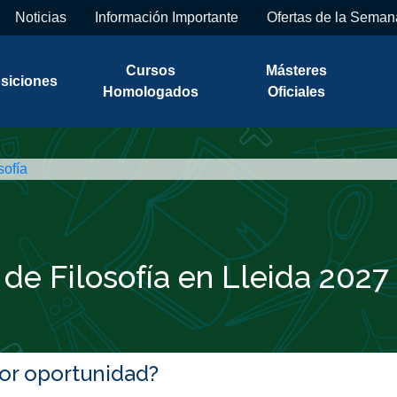
Noticias
Información Importante
Ofertas de la Seman
Cursos
Másteres
siciones
Homologados
Oficiales
sofía
de Filosofía en Lleida 2027
jor oportunidad?