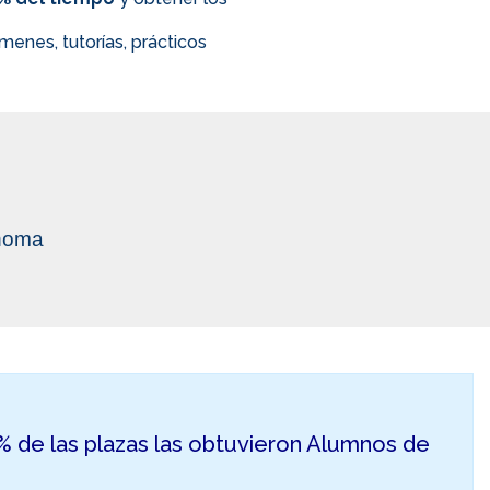
enes, tutorías, prácticos
ónoma
50% de las plazas las obtuvieron Alumnos de