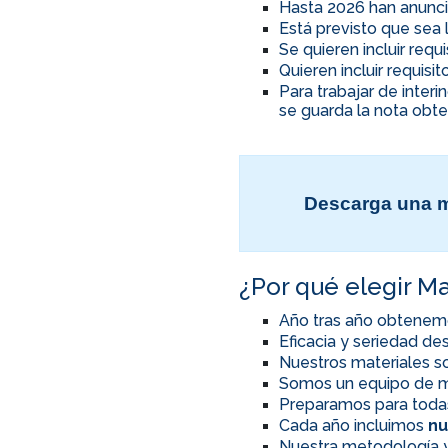
Hasta 2026 han anunci
Está previsto que sea 
Se quieren incluir req
Quieren incluir requis
Para trabajar de inter
se guarda la nota obte
Descarga una m
¿Por qué elegir Ma
Año tras año obtenem
Eficacia y seriedad d
Nuestros materiales so
Somos un equipo de m
Preparamos para toda
Cada año incluimos
nu
Nuestra metodología y