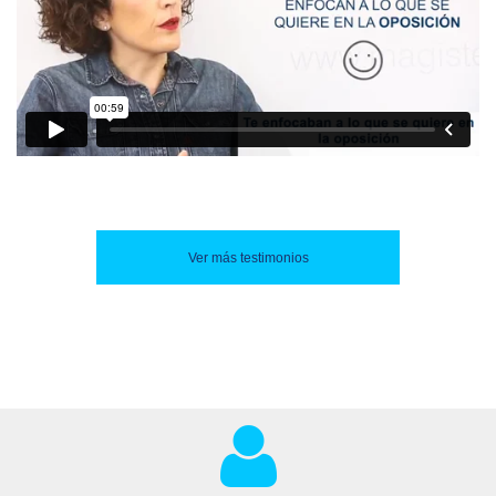
Ver más testimonios