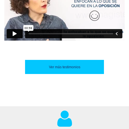
Ver más testimonios