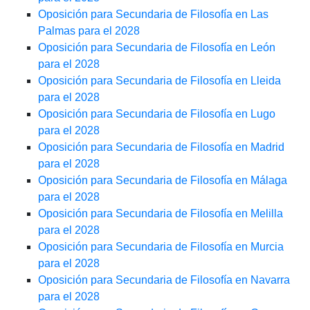
Oposición para Secundaria de Filosofía en Las
Palmas para el 2028
Oposición para Secundaria de Filosofía en León
para el 2028
Oposición para Secundaria de Filosofía en Lleida
para el 2028
Oposición para Secundaria de Filosofía en Lugo
para el 2028
Oposición para Secundaria de Filosofía en Madrid
para el 2028
Oposición para Secundaria de Filosofía en Málaga
para el 2028
Oposición para Secundaria de Filosofía en Melilla
para el 2028
Oposición para Secundaria de Filosofía en Murcia
para el 2028
Oposición para Secundaria de Filosofía en Navarra
para el 2028