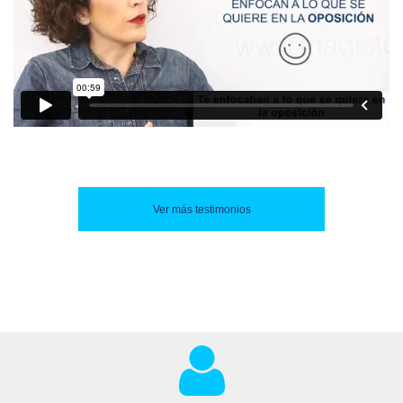
Ver más testimonios