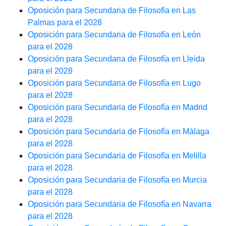
Oposición para Secundaria de Filosofía en Las
Palmas para el 2028
Oposición para Secundaria de Filosofía en León
para el 2028
Oposición para Secundaria de Filosofía en Lleida
para el 2028
Oposición para Secundaria de Filosofía en Lugo
para el 2028
Oposición para Secundaria de Filosofía en Madrid
para el 2028
Oposición para Secundaria de Filosofía en Málaga
para el 2028
Oposición para Secundaria de Filosofía en Melilla
para el 2028
Oposición para Secundaria de Filosofía en Murcia
para el 2028
Oposición para Secundaria de Filosofía en Navarra
para el 2028