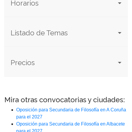
Horarios
Listado de Temas
Precios
Mira otras convocatorias y ciudades:
Oposición para Secundaria de Filosofía en A Coruña
para el 2027
Oposición para Secundaria de Filosofía en Albacete
para el 2027