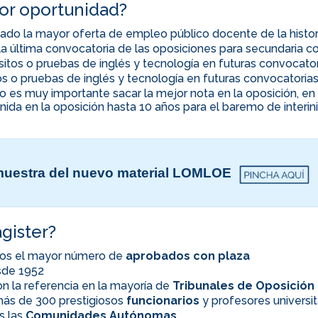
jor oportunidad?
ado la mayor oferta de empleo público docente de la histor
la última convocatoria de las oposiciones para secundaria co
uisitos o pruebas de inglés y tecnología en futuras convocato
itos o pruebas de inglés y tecnología en futuras convocatoria
ino es muy importante sacar la mejor nota en la oposición, 
nida en la oposición hasta 10 años para el baremo de interi
uestra del nuevo material LOMLOE
gister?
os el mayor número de
aprobados con plaza
esde 1952
n la referencia en la mayoría de
Tribunales de Oposición
ás de 300 prestigiosos
funcionarios
y profesores universit
s las
Comunidades Autónomas