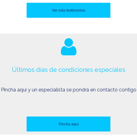
Ver más testimonios
Últimos días de condiciones especiales
Pincha aquí y un especialista se pondrá en contacto contigo
Pincha aquí