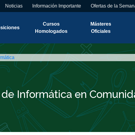
Noticias
Información Importante
Ofertas de la Seman
Cursos
Másteres
siciones
Homologados
Oficiales
rmática
 de Informática en Comunid