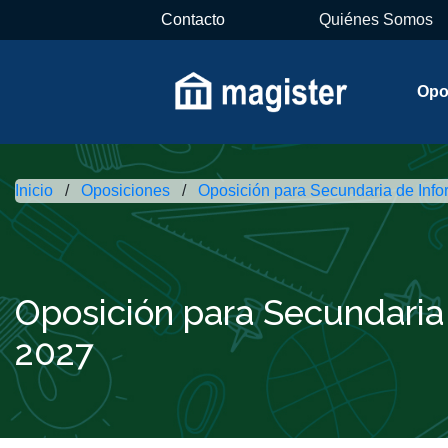
Contacto
Quiénes Somos
Opo
Inicio
Oposiciones
Oposición para Secundaria de Info
Oposición para Secundaria
2027