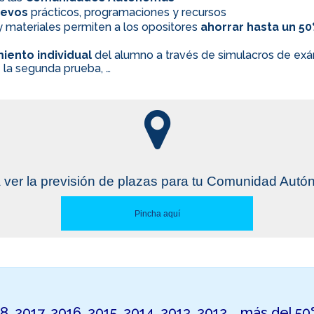
evos
prácticos, programaciones y recursos
 materiales permiten a los opositores
ahorrar hasta un 5
iento individual
del alumno a través de simulacros de exám
 la segunda prueba, …
 ver la previsión de plazas para tu Comunidad Aut
Pincha aquí
18, 2017, 2016, 2015, 2014, 2013, 2012,… más del 