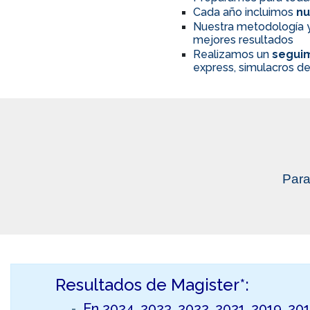
Cada año incluimos
nu
Nuestra metodología y
mejores resultados
Realizamos un
seguim
express, simulacros de
Para
Resultados de Magister*:
En 2024, 2023, 2022, 2021, 2019, 20