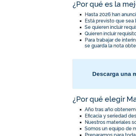
¿Por qué es la me
Hasta 2026 han anunci
Está previsto que sea 
Se quieren incluir req
Quieren incluir requis
Para trabajar de inter
se guarda la nota obte
Descarga una m
¿Por qué elegir Ma
Año tras año obtenem
Eficacia y seriedad d
Nuestros materiales so
Somos un equipo de m
Preparamos para toda