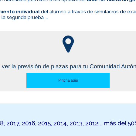
iento individual
del alumno a través de simulacros de exám
 la segunda prueba, …
 ver la previsión de plazas para tu Comunidad Aut
Pincha aquí
18, 2017, 2016, 2015, 2014, 2013, 2012,… más del 