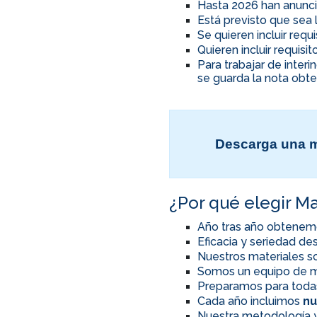
Hasta 2026 han anunci
Está previsto que sea 
Se quieren incluir req
Quieren incluir requis
Para trabajar de inter
se guarda la nota obte
Descarga una m
¿Por qué elegir Ma
Año tras año obtenem
Eficacia y seriedad d
Nuestros materiales so
Somos un equipo de m
Preparamos para toda
Cada año incluimos
nu
Nuestra metodología y