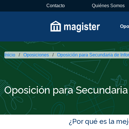
Contacto
Quiénes Somos
Opo
Inicio
Oposiciones
Oposición para Secundaria de Info
Oposición para Secundaria
¿Por qué es la me