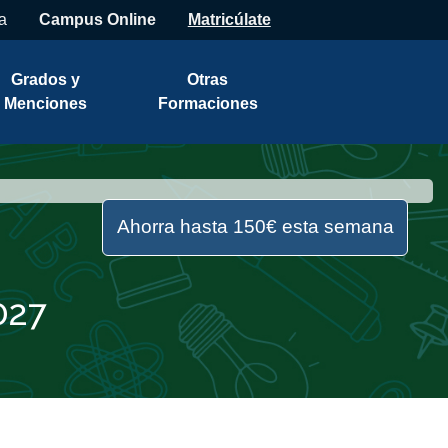
a
Campus Online
Matricúlate
Grados y
Otras
Menciones
Formaciones
Ahorra hasta 150€ esta semana
027