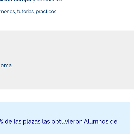
enes, tutorías, prácticos
ónoma
50% de las plazas las obtuvieron Alumnos de