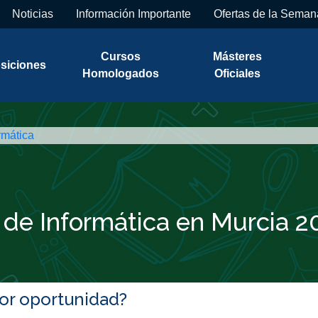
Noticias
Información Importante
Ofertas de la Seman
Cursos
Másteres
siciones
Homologados
Oficiales
rmática
 de Informática en Murcia 2
jor oportunidad?