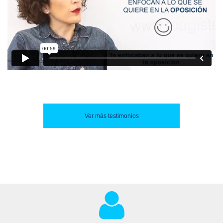
Ver más testimonios