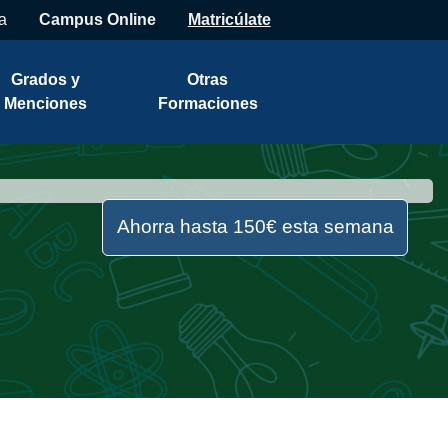
a
Campus Online
Matricúlate
Grados y
Otras
Menciones
Formaciones
Ahorra hasta 150€ esta semana