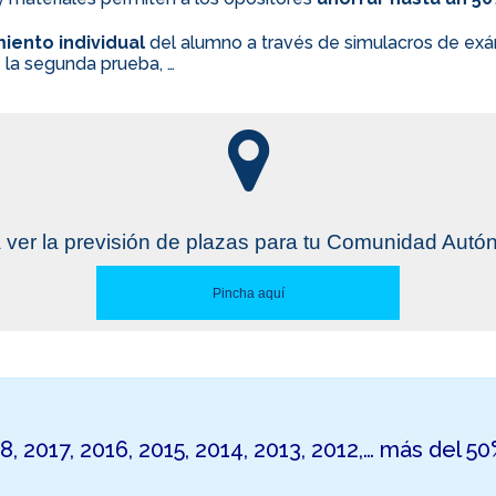
iento individual
del alumno a través de simulacros de exám
 la segunda prueba, …
 ver la previsión de plazas para tu Comunidad Aut
Pincha aquí
18, 2017, 2016, 2015, 2014, 2013, 2012,… más del 