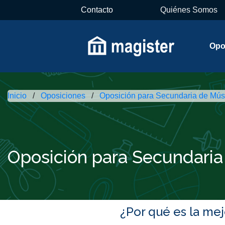
Contacto
Quiénes Somos
Opo
Inicio
Oposiciones
Oposición para Secundaria de Mús
Oposición para Secundaria
¿Por qué es la me