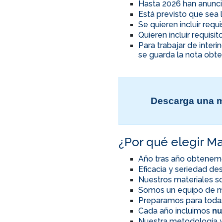
Hasta 2026 han anunci
Está previsto que sea 
Se quieren incluir req
Quieren incluir requis
Para trabajar de inter
se guarda la nota obte
Descarga una m
¿Por qué elegir Ma
Año tras año obtenem
Eficacia y seriedad d
Nuestros materiales so
Somos un equipo de m
Preparamos para toda
Cada año incluimos
nu
Nuestra metodología y