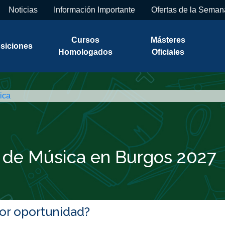
Noticias
Información Importante
Ofertas de la Seman
Cursos
Másteres
siciones
Homologados
Oficiales
ica
 de Música en Burgos 2027
jor oportunidad?