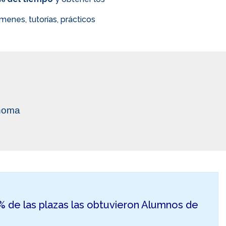
enes, tutorías, prácticos
ónoma
50% de las plazas las obtuvieron Alumnos de