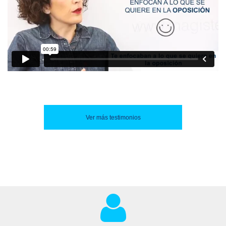
Ver más testimonios