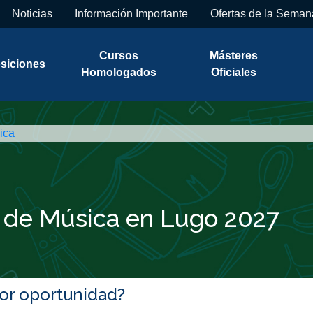
Noticias
Información Importante
Ofertas de la Seman
Cursos
Másteres
siciones
Homologados
Oficiales
ica
a de Música en Lugo 2027
jor oportunidad?