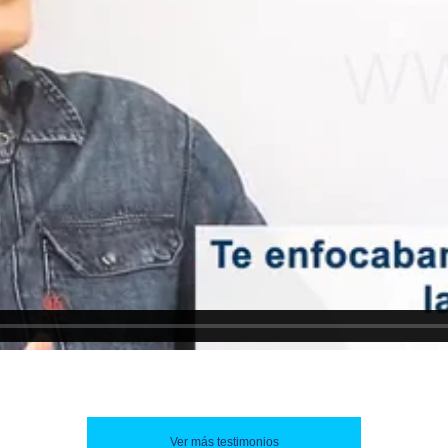
Ver más testimonios