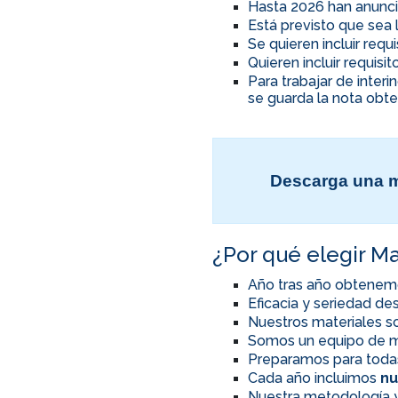
Hasta 2026 han anunci
Está previsto que sea 
Se quieren incluir req
Quieren incluir requis
Para trabajar de inter
se guarda la nota obte
Descarga una m
¿Por qué elegir Ma
Año tras año obtenem
Eficacia y seriedad d
Nuestros materiales so
Somos un equipo de m
Preparamos para toda
Cada año incluimos
nu
Nuestra metodología y