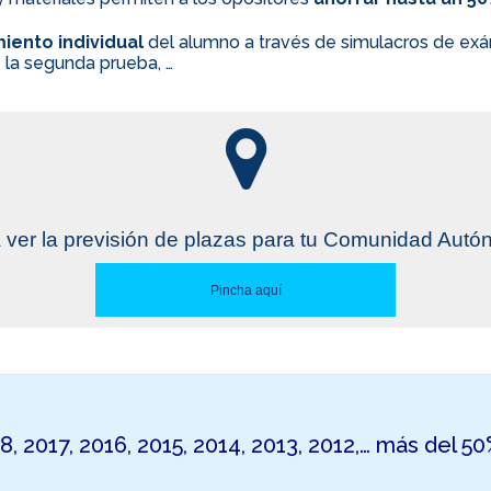
iento individual
del alumno a través de simulacros de exám
 la segunda prueba, …
 ver la previsión de plazas para tu Comunidad Aut
Pincha aquí
18, 2017, 2016, 2015, 2014, 2013, 2012,… más del 