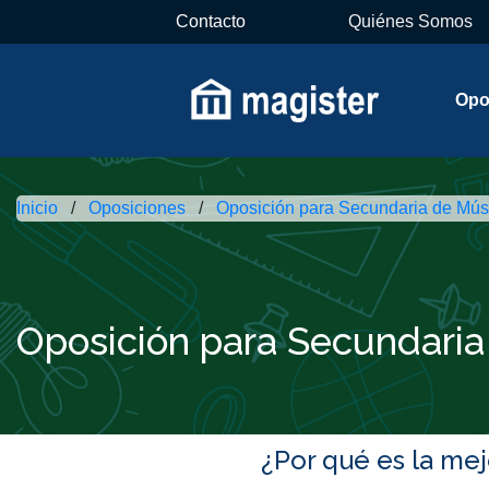
Contacto
Quiénes Somos
Opo
Inicio
Oposiciones
Oposición para Secundaria de Mús
Oposición para Secundari
¿Por qué es la me