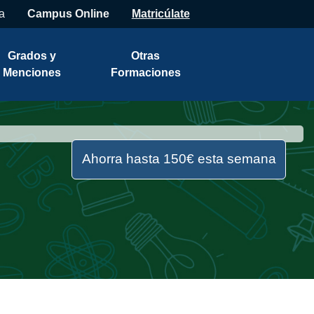
a
Campus Online
Matricúlate
Grados y
Otras
Menciones
Formaciones
Ahorra hasta 150€ esta semana