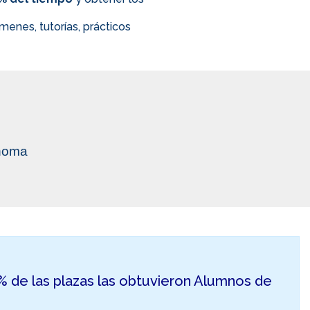
enes, tutorías, prácticos
ónoma
50% de las plazas las obtuvieron Alumnos de