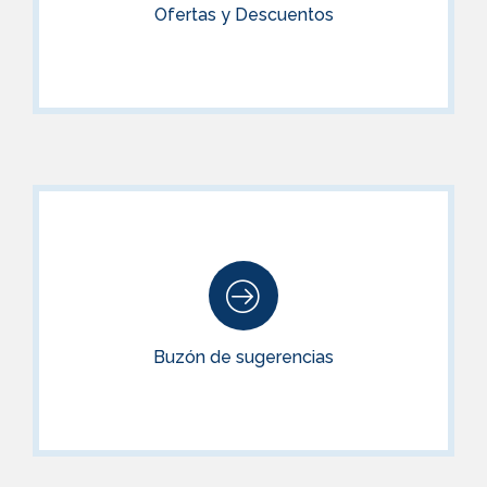
Ofertas y Descuentos
VER OFERTAS
Buzón de sugerencias
Déjanos tu sugerencia, gracias a ti mejoramos día a día.
Buzón de sugerencias
ACCEDER