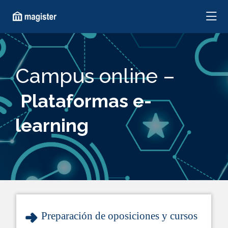
Campus online –
Plataformas e-
learning
Preparación de oposiciones y cursos