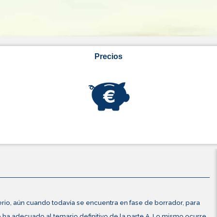
Precios
erio, aún cuando todavía se encuentra en fase de borrador, para
ha adecuado al temario definitivo de la parte A. Lo mismo ocurre