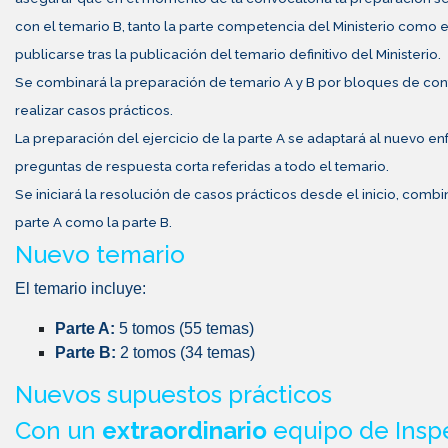
con el temario B, tanto la parte competencia del Ministerio como
publicarse tras la publicación del temario definitivo del Ministerio.
Se combinará la preparación de temario A y B por bloques de con
realizar casos prácticos.
La preparación del ejercicio de la parte A se adaptará al nuevo en
preguntas de respuesta corta referidas a todo el temario.
Se iniciará la resolución de casos prácticos desde el inicio, comb
parte A como la parte B.
Nuevo temario
El temario incluye:
Parte A:
5 tomos (55 temas)
Parte B:
2 tomos (34 temas)
Nuevos supuestos prácticos
Con un
extraordinario
equipo de Insp