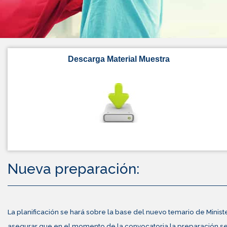
Descarga Material Muestra
Nueva preparación:
La planificación se hará sobre la base del nuevo temario de Minist
asegurar que en el momento de la convocatoria la preparación se 