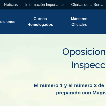
Noticias
Información Importante
Ofertas de la Seman
Cursos
Másteres
siciones
Homologados
Oficiales
Oposicion
Inspecc
El número 1 y el número 3 de 
preparado con Magis