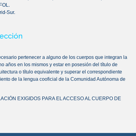
 FOL.
rid-Sur.
pección
cesario pertenecer a alguno de los cuerpos que integran la
o años en los mismos y estar en posesión del título de
uitectura o título equivalente y superar el correspondiente
imiento de la lengua cooficial de la Comunidad Autónoma de
LACIÓN
EXIGIDOS PARA EL ACCESO AL CUERPO DE