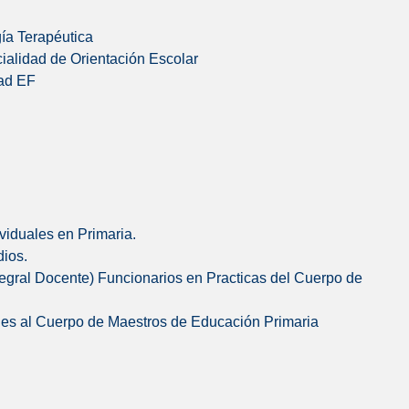
ía Terapéutica
cialidad de Orientación Escolar
dad EF
viduales en Primaria.
dios.
tegral Docente) Funcionarios en Practicas del Cuerpo de
ones al Cuerpo de Maestros de Educación Primaria