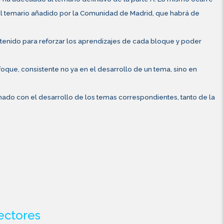
 el temario añadido por la Comunidad de Madrid, que habrá de
tenido para reforzar los aprendizajes de cada bloque y poder
foque, consistente no ya en el desarrollo de un tema, sino en
inado con el desarrollo de los temas correspondientes, tanto de la
ectores