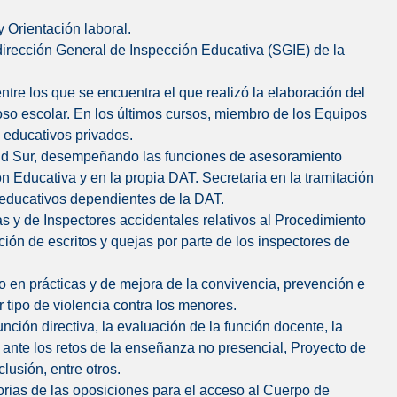
 Orientación laboral.
bdirección General de Inspección Educativa (SGIE) de la
entre los que se encuentra el que realizó la elaboración del
oso escolar. En los últimos cursos, miembro de los Equipos
 educativos privados.
adrid Sur, desempeñando las funciones de asesoramiento
ón Educativa y en la propia DAT. Secretaria en la tramitación
s educativos dependientes de la DAT.
s y de Inspectores accidentales relativos al Procedimiento
ción de escritos y quejas por parte de los inspectores de
 en prácticas y de mejora de la convivencia, prevención e
r tipo de violencia contra los menores.
nción directiva, la evaluación de la función docente, la
 ante los retos de la enseñanza no presencial, Proyecto de
lusión, entre otros.
orias de las oposiciones para el acceso al Cuerpo de