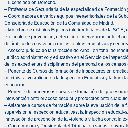
– Licenciada en Derecho.
– Profesora de Secundaria de la especialidad de Formación y
– Coordinadora de varios equipos interterritoriales de la Su
Consejería de Educación de la Comunidad de Madrid.
– Miembro de distintos Equipos interterritoriales de la SGIE, 
Protocolo de prevención, detección e intervención ante el ac
de ámbito de convivencia en los centros educativos y centros
– Asesora jurídica de la Dirección de Área Territorial de M
jurídico administrativo y educativo en el Servicio de Inspecci
de los expedientes disciplinarios del personal de los centro
– Ponente de Cursos de formación de Inspectores en práctica
administrativo aplicado a la Inspección Educativa y la tramita
educación.
– Ponente de numerosos cursos de formación del profesorado
intervención ante el acoso escolar y protocolos ante cualquie
– Asistente a cursos de formación sobre la evaluación de la fu
supervisión e Inspección educativas, la Inspección educativa
innovación de prevención de la violencia y lucha contra la exc
– Coordinadora y Presidenta del Tribunal en varias convocat