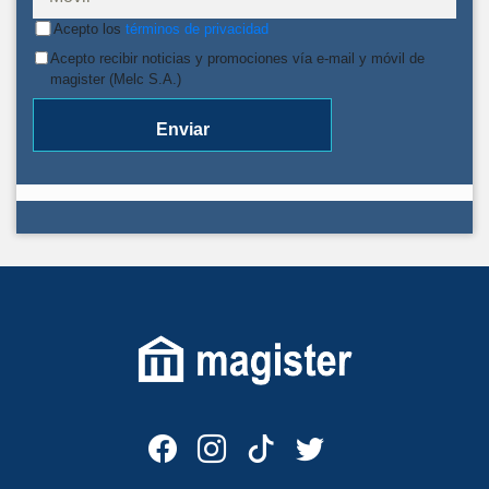
Acepto los
términos de privacidad
Acepto recibir noticias y promociones vía e-mail y móvil de
magister (Melc S.A.)
Enviar