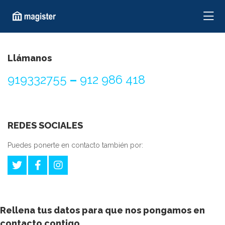
Llámanos
919332755
–
912 986 418
REDES SOCIALES
Puedes ponerte en contacto también por:
Rellena tus datos para que nos pongamos en
contacto contigo