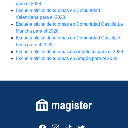
para el 2028
Escuela oficial de idiomas en Comunidad
Valenciana para el 2028
Escuela oficial de idiomas en Comunidad Castilla La
Mancha para el 2028
Escuela oficial de idiomas en Comunidad Castilla Y
León para el 2028
Escuela oficial de idiomas en Andalucía para el 2028
Escuela oficial de idiomas en Aragón para el 2028