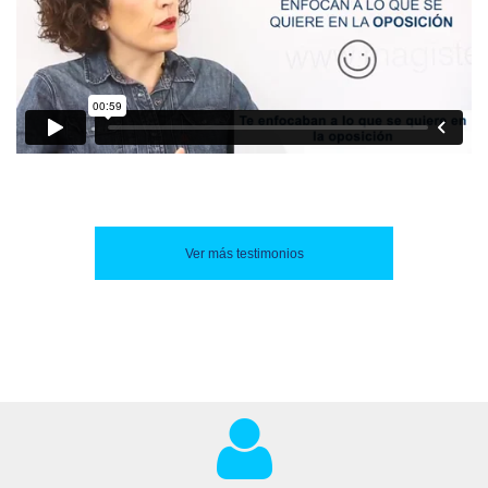
Ver más testimonios