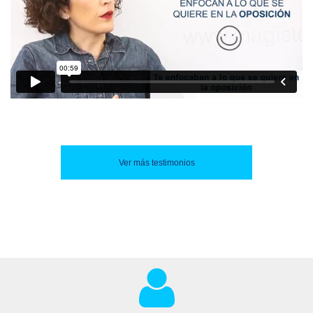
Ver más testimonios