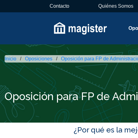
Contacto
Quiénes Somos
Opo
Inicio
Oposiciones
Oposición para FP de Administrac
Oposición para FP de Admi
¿Por qué es la me