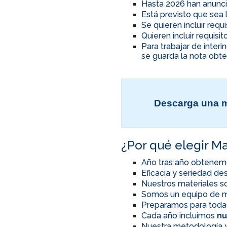
Hasta 2026 han anunci
Está previsto que sea 
Se quieren incluir req
Quieren incluir requis
Para trabajar de inter
se guarda la nota obte
Descarga una m
¿Por qué elegir Ma
Año tras año obtenem
Eficacia y seriedad d
Nuestros materiales so
Somos un equipo de m
Preparamos para toda
Cada año incluimos
nu
Nuestra metodología y