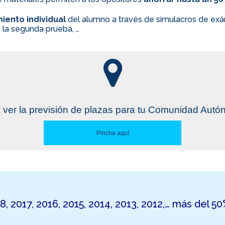
iento individual
del alumno a través de simulacros de exám
 la segunda prueba, …
 ver la previsión de plazas para tu Comunidad Aut
Pincha aquí
18, 2017, 2016, 2015, 2014, 2013, 2012,… más del 