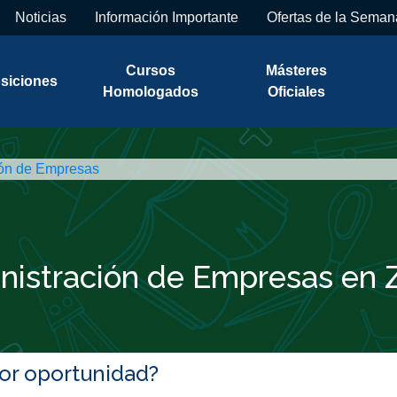
Noticias
Información Importante
Ofertas de la Seman
Cursos
Másteres
siciones
Homologados
Oficiales
ión de Empresas
nistración de Empresas en
jor oportunidad?