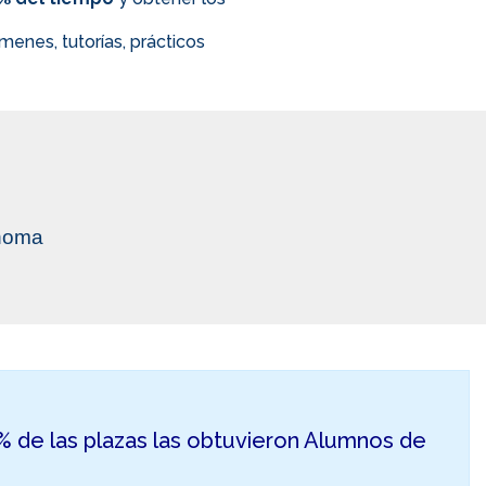
enes, tutorías, prácticos
ónoma
50% de las plazas las obtuvieron Alumnos de