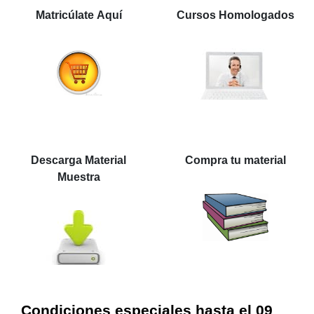
Matricúlate Aquí
Cursos Homologados
Descarga Material
Compra tu material
Muestra
Condiciones especiales hasta el 09