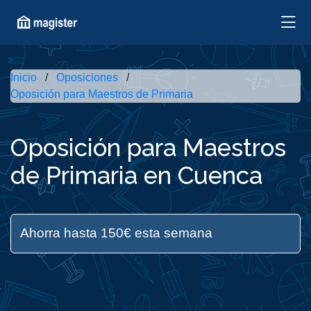
Inicio
Oposiciones
Oposición para Maestros de Primaria
Oposición para Maestros
de Primaria en Cuenca
Ahorra hasta 150€ esta semana