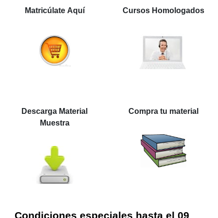
Matricúlate Aquí
Cursos Homologados
Descarga Material
Compra tu material
Muestra
Condiciones especiales hasta el 09