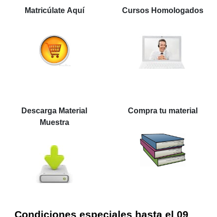
Matricúlate Aquí
Cursos Homologados
Descarga Material
Compra tu material
Muestra
Condiciones especiales hasta el 09