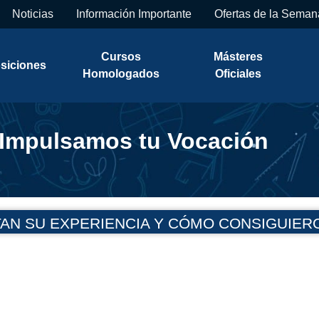
Noticias
Información Importante
Ofertas de la Seman
Cursos
Másteres
siciones
Homologados
Oficiales
mpulsamos tu Vocación
N SU EXPERIENCIA Y CÓMO CONSIGUIER