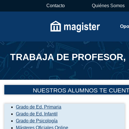
Contacto
Quiénes Somos
Opo
TRABAJA DE PROFESOR, I
NUESTROS ALUMNOS TE CUENTA
Grado de Ed. Primaria
Grado de Ed. Infantil
Grado de Psicología
Másteres Oficiales Online