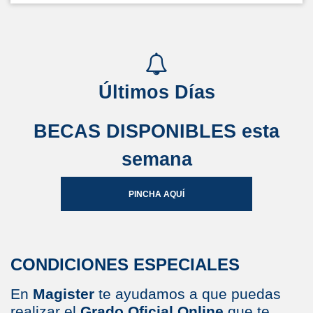
Últimos Días
BECAS DISPONIBLES esta
semana
PINCHA AQUÍ
CONDICIONES ESPECIALES
En
Magister
te ayudamos a que puedas
realizar el
Grado Oficial Online
que te