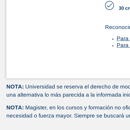
30 cr
Reconoci
Para 
Para 
NOTA:
Universidad se reserva el derecho de modi
una alternativa lo más parecida a la informada ini
NOTA:
Magister, en los cursos y formación no ofi
necesidad o fuerza mayor. Siempre se buscará una