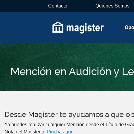
Contacto
Quiénes Somos
Opo
Mención en Audición y Le
Desde Magister te ayudamos a que ob
Ya puedes realizar cualquier Mención desde el Título de Gra
Nota del Ministerio.
Pincha aquí