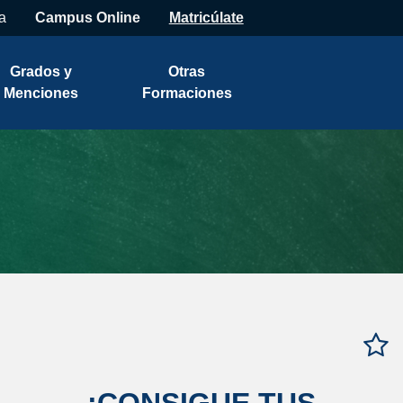
a
Campus Online
Matricúlate
Grados y
Otras
Menciones
Formaciones