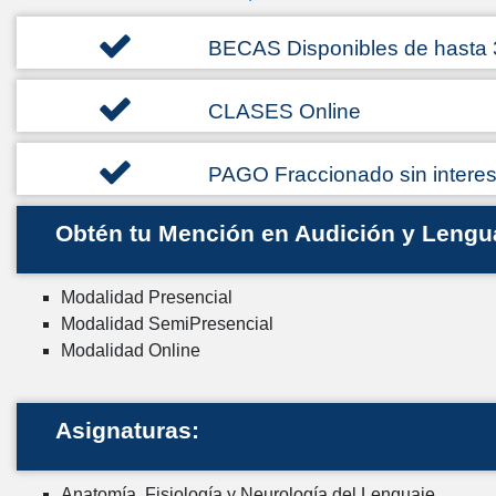
BECAS Disponibles de hasta
CLASES Online
PAGO Fraccionado sin intere
Obtén tu Mención en Audición y Lengu
Modalidad Presencial
Modalidad SemiPresencial
Modalidad Online
Asignaturas:
Anatomía, Fisiología y Neurología del Lenguaje