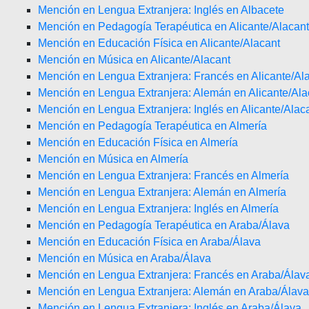
Mención en Lengua Extranjera: Inglés en Albacete
Mención en Pedagogía Terapéutica en Alicante/Alacant
Mención en Educación Física en Alicante/Alacant
Mención en Música en Alicante/Alacant
Mención en Lengua Extranjera: Francés en Alicante/Al
Mención en Lengua Extranjera: Alemán en Alicante/Ala
Mención en Lengua Extranjera: Inglés en Alicante/Alac
Mención en Pedagogía Terapéutica en Almería
Mención en Educación Física en Almería
Mención en Música en Almería
Mención en Lengua Extranjera: Francés en Almería
Mención en Lengua Extranjera: Alemán en Almería
Mención en Lengua Extranjera: Inglés en Almería
Mención en Pedagogía Terapéutica en Araba/Álava
Mención en Educación Física en Araba/Álava
Mención en Música en Araba/Álava
Mención en Lengua Extranjera: Francés en Araba/Álav
Mención en Lengua Extranjera: Alemán en Araba/Álava
Mención en Lengua Extranjera: Inglés en Araba/Álava