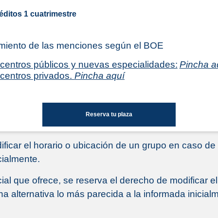
éditos 1 cuatrimestre
miento de las menciones según el BOE
centros públicos y nuevas especialidades:
Pincha a
centros privados.
Pincha aquí
Reserva tu plaza
ficar el horario o ubicación de un grupo en caso d
cialmente.
cial que ofrece, se reserva el derecho de modificar 
 alternativa lo más parecida a la informada inicial