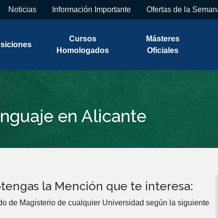
Noticias
Información Importante
Ofertas de la Seman
Cursos
Másteres
siciones
Homologados
Oficiales
nguaje en Alicante
tengas la Mención que te interesa:
do de Magisterio de cualquier Universidad según la siguiente