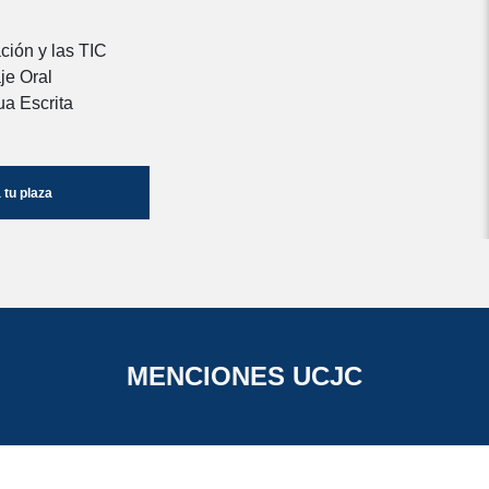
ción y las TIC
je Oral
ua Escrita
tu plaza
MENCIONES UCJC