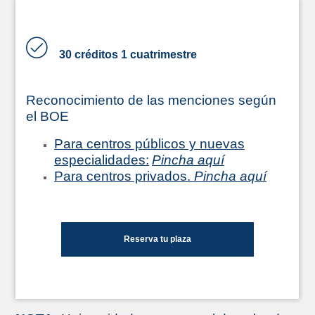
30 créditos 1 cuatrimestre
Reconocimiento de las menciones según
el BOE
Para centros públicos y nuevas
especialidades:
Pincha aquí
Para centros privados.
Pincha aquí
Reserva tu plaza