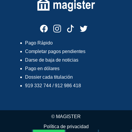
Pago Rápido
Completar pagos pendientes
Darse de baja de noticias
Pago en dólares
Dossier cada titulación
919 332 744 / 912 986 418
© MAGISTER
Política de privacidad