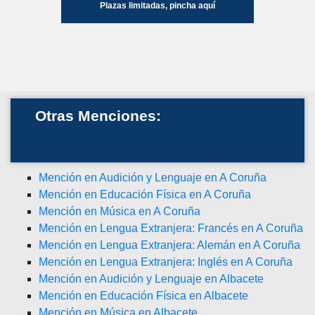
Plazas limitadas, pincha aquí
Otras Menciones:
Mención en Audición y Lenguaje en A Coruña
Mención en Educación Física en A Coruña
Mención en Música en A Coruña
Mención en Lengua Extranjera: Francés en A Coruña
Mención en Lengua Extranjera: Alemán en A Coruña
Mención en Lengua Extranjera: Inglés en A Coruña
Mención en Audición y Lenguaje en Albacete
Mención en Educación Física en Albacete
Mención en Música en Albacete