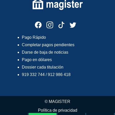
Pago Rápido
Completar pagos pendientes
Darse de baja de noticias
Pago en dólares
Dossier cada titulación
919 332 744 / 912 986 418
© MAGISTER
Política de privacidad