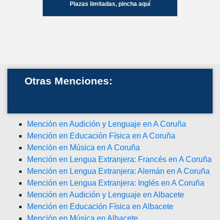
Plazas limitadas, pincha aquí
Otras Menciones:
Mención en Audición y Lenguaje en A Coruña
Mención en Educación Física en A Coruña
Mención en Música en A Coruña
Mención en Lengua Extranjera: Francés en A Coruña
Mención en Lengua Extranjera: Alemán en A Coruña
Mención en Lengua Extranjera: Inglés en A Coruña
Mención en Audición y Lenguaje en Albacete
Mención en Educación Física en Albacete
Mención en Música en Albacete