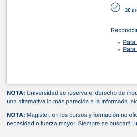
30 cr
Reconoci
Para 
Para 
NOTA:
Universidad se reserva el derecho de modi
una alternativa lo más parecida a la informada ini
NOTA:
Magister, en los cursos y formación no ofi
necesidad o fuerza mayor. Siempre se buscará una