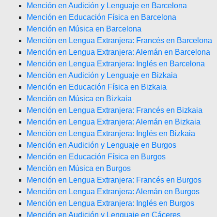
Mención en Audición y Lenguaje en Barcelona
Mención en Educación Física en Barcelona
Mención en Música en Barcelona
Mención en Lengua Extranjera: Francés en Barcelona
Mención en Lengua Extranjera: Alemán en Barcelona
Mención en Lengua Extranjera: Inglés en Barcelona
Mención en Audición y Lenguaje en Bizkaia
Mención en Educación Física en Bizkaia
Mención en Música en Bizkaia
Mención en Lengua Extranjera: Francés en Bizkaia
Mención en Lengua Extranjera: Alemán en Bizkaia
Mención en Lengua Extranjera: Inglés en Bizkaia
Mención en Audición y Lenguaje en Burgos
Mención en Educación Física en Burgos
Mención en Música en Burgos
Mención en Lengua Extranjera: Francés en Burgos
Mención en Lengua Extranjera: Alemán en Burgos
Mención en Lengua Extranjera: Inglés en Burgos
Mención en Audición y Lenguaje en Cáceres