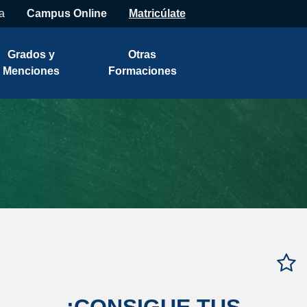
a
Campus Online
Matricúlate
Grados y
Otras
Menciones
Formaciones