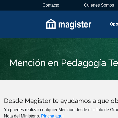
Contacto
Quiénes Somos
Opo
Mención en Pedagogía Te
Desde Magister te ayudamos a que ob
Ya puedes realizar cualquier Mención desde el Título de Gra
Nota del Ministerio.
Pincha aquí