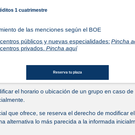
éditos 1 cuatrimestre
miento de las menciones según el BOE
centros públicos y nuevas especialidades:
Pincha a
centros privados.
Pincha aquí
Reserva tu plaza
ficar el horario o ubicación de un grupo en caso d
cialmente.
cial que ofrece, se reserva el derecho de modificar 
 alternativa lo más parecida a la informada inicial