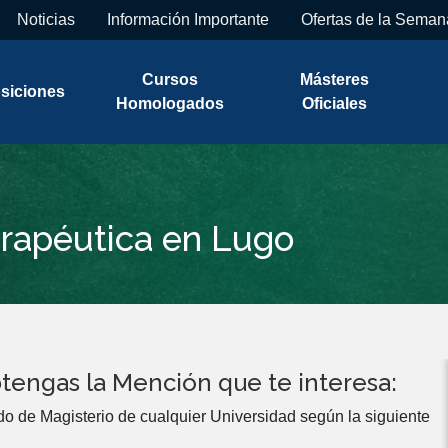
Noticias
Información Importante
Ofertas de la Seman
Cursos
Másteres
siciones
Homologados
Oficiales
rapéutica en Lugo
tengas la Mención que te interesa:
do de Magisterio de cualquier Universidad según la siguiente