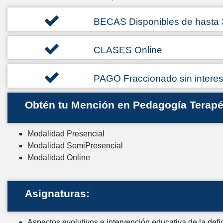
BECAS Disponibles de hasta
CLASES Online
PAGO Fraccionado sin intere
Obtén tu Mención en Pedagogía Terapé
Modalidad Presencial
Modalidad SemiPresencial
Modalidad Online
Asignaturas:
Aspectos evolutivos e intervención educativa de la defi